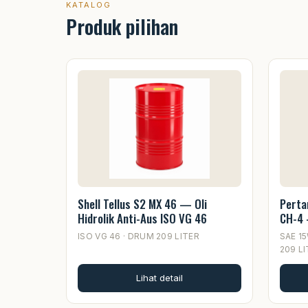
KATALOG
Produk pilihan
Shell Tellus S2 MX 46 — Oli
Perta
Hidrolik Anti-Aus ISO VG 46
CH-4 
ISO VG 46 · DRUM 209 LITER
SAE 15
209 L
Lihat detail