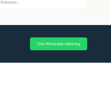
Keduanya…
Chat WhatsApp sekarang