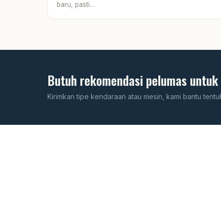
baru, pasti…
Butuh rekomendasi pelumas untuk
Kirimkan tipe kendaraan atau mesin, kami bantu tentu