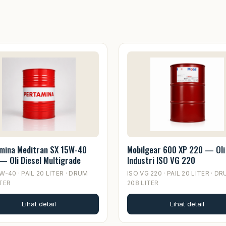
mina Meditran SX 15W-40
Mobilgear 600 XP 220 — Oli
— Oli Diesel Multigrade
Industri ISO VG 220
W-40 · PAIL 20 LITER · DRUM
ISO VG 220 · PAIL 20 LITER · D
ITER
208 LITER
Lihat detail
Lihat detail