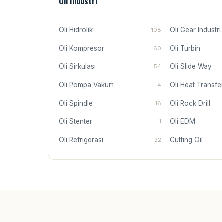
Oli Industri
Oli Hidrolik
Oli Gear Industri
108
Oli Kompresor
Oli Turbin
60
Oli Sirkulasi
Oli Slide Way
54
Oli Pompa Vakum
Oli Heat Transfe
4
Oli Spindle
Oli Rock Drill
16
Oli Stenter
Oli EDM
1
Oli Refrigerasi
Cutting Oil
22