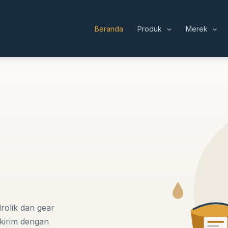
Beranda
Produk
Merek
rolik dan gear
 kirim dengan