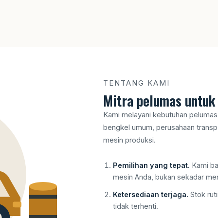
TENTANG KAMI
Mitra pelumas untuk 
Kami melayani kebutuhan pelumas 
bengkel umum, perusahaan transpor
mesin produksi.
Pemilihan yang tepat.
Kami ban
mesin Anda, bukan sekadar men
Ketersediaan terjaga.
Stok rut
tidak terhenti.