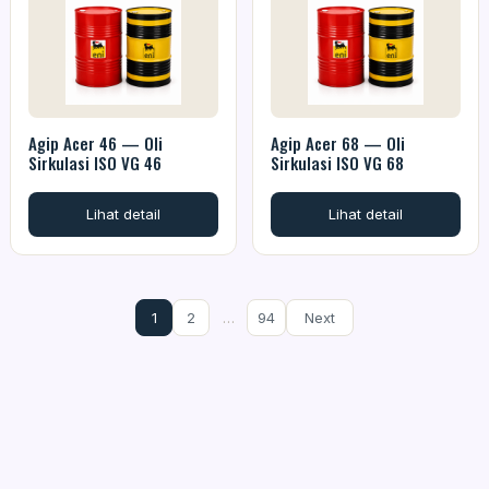
Agip Acer 46 — Oli
Agip Acer 68 — Oli
Sirkulasi ISO VG 46
Sirkulasi ISO VG 68
Lihat detail
Lihat detail
1
2
…
94
Next