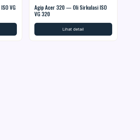
i ISO VG
Agip Acer 320 — Oli Sirkulasi ISO
VG 320
Lihat detail