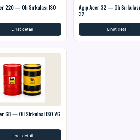
er 220 — Oli Sirkulasi ISO
Agip Acer 32 — Oli Sirkulas
32
Lihat detail
Lihat detail
er 68 — Oli Sirkulasi ISO VG
Lihat detail