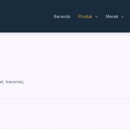
Beranda
Produk
Merek
l, transmisi,