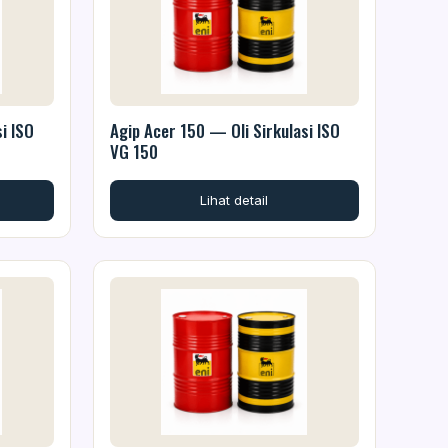
i ISO
Agip Acer 150 — Oli Sirkulasi ISO
VG 150
Lihat detail