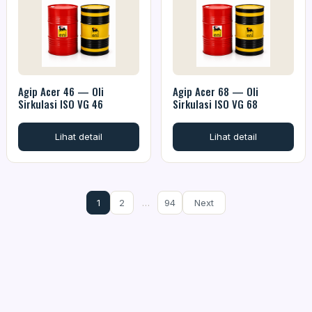
Agip Acer 46 — Oli
Agip Acer 68 — Oli
Sirkulasi ISO VG 46
Sirkulasi ISO VG 68
Lihat detail
Lihat detail
1
2
…
94
Next