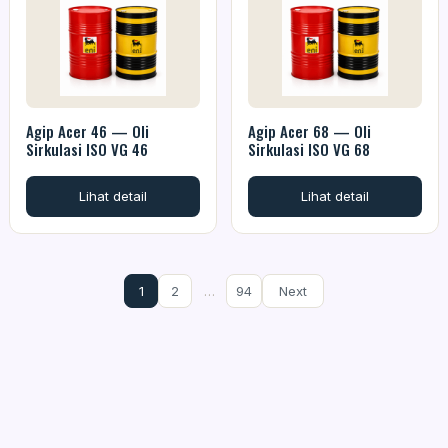
Agip Acer 46 — Oli
Agip Acer 68 — Oli
Sirkulasi ISO VG 46
Sirkulasi ISO VG 68
Lihat detail
Lihat detail
1
2
…
94
Next