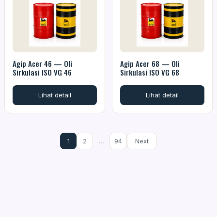
Agip Acer 46 — Oli
Agip Acer 68 — Oli
Sirkulasi ISO VG 46
Sirkulasi ISO VG 68
Lihat detail
Lihat detail
1
2
…
94
Next