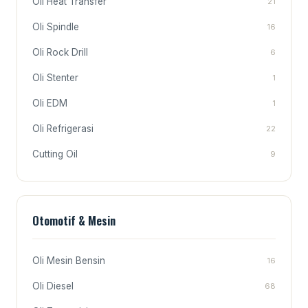
Oli Heat Transfer
21
Oli Spindle
16
Oli Rock Drill
6
Oli Stenter
1
Oli EDM
1
Oli Refrigerasi
22
Cutting Oil
9
Otomotif & Mesin
Oli Mesin Bensin
16
Oli Diesel
68