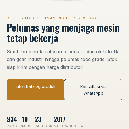
DISTRIBUTOR PELUMAS INDUSTRI & OTOMOTIF
Pelumas yang menjaga mesin
tetap bekerja
Sembilan merek, ratusan produk — dari oli hidrolik
dan gear industri hingga pelumas food grade. Stok
siap kirim dengan harga distributor.
Lihat katalog produk
Konsultasi via
WhatsApp
934
10
23
2017
PRODUK
MEREK
KATEGORI
MELAYANI SEJAK