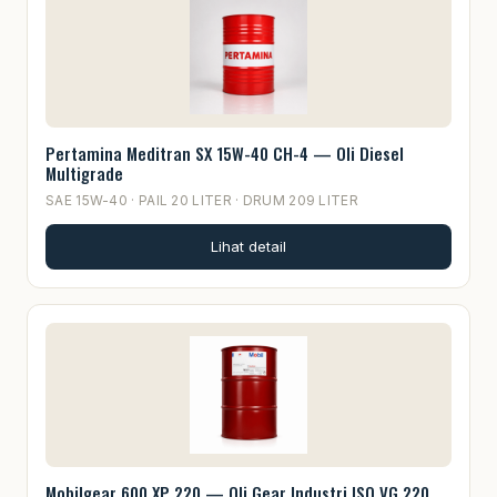
Pertamina Meditran SX 15W-40 CH-4 — Oli Diesel
Multigrade
SAE 15W-40 · PAIL 20 LITER · DRUM 209 LITER
Lihat detail
Mobilgear 600 XP 220 — Oli Gear Industri ISO VG 220