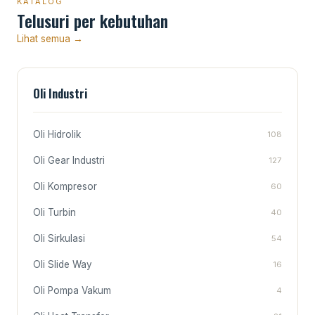
KATALOG
Telusuri per kebutuhan
Lihat semua →
Oli Industri
Oli Hidrolik
108
Oli Gear Industri
127
Oli Kompresor
60
Oli Turbin
40
Oli Sirkulasi
54
Oli Slide Way
16
Oli Pompa Vakum
4