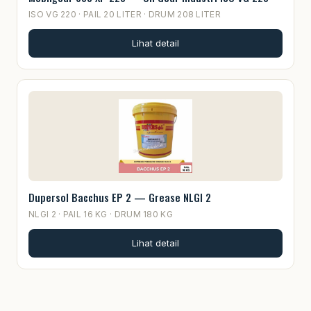
ISO VG 220 · PAIL 20 LITER · DRUM 208 LITER
Lihat detail
Dupersol Bacchus EP 2 — Grease NLGI 2
NLGI 2 · PAIL 16 KG · DRUM 180 KG
Lihat detail