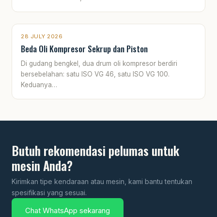
28 JULY 2026
Beda Oli Kompresor Sekrup dan Piston
Di gudang bengkel, dua drum oli kompresor berdiri
bersebelahan: satu ISO VG 46, satu ISO VG 100.
Keduanya…
Butuh rekomendasi pelumas untuk
mesin Anda?
Kirimkan tipe kendaraan atau mesin, kami bantu tentukan
spesifikasi yang sesuai.
Chat WhatsApp sekarang