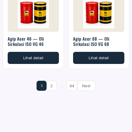
Agip Acer 46 — Oli
Agip Acer 68 — Oli
Sirkulasi ISO VG 46
Sirkulasi ISO VG 68
Lihat detail
Lihat detail
1
2
…
94
Next