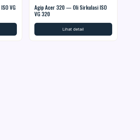
i ISO VG
Agip Acer 320 — Oli Sirkulasi ISO
VG 320
Lihat detail