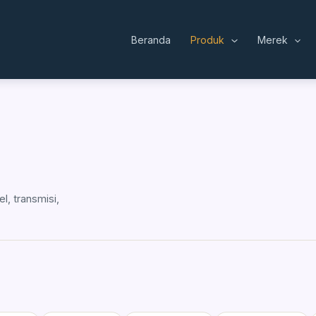
Beranda
Produk
Merek
l, transmisi,