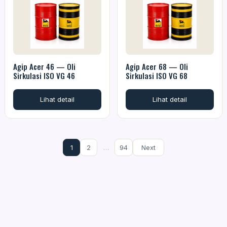
Agip Acer 46 — Oli
Agip Acer 68 — Oli
Sirkulasi ISO VG 46
Sirkulasi ISO VG 68
Lihat detail
Lihat detail
1
2
…
94
Next