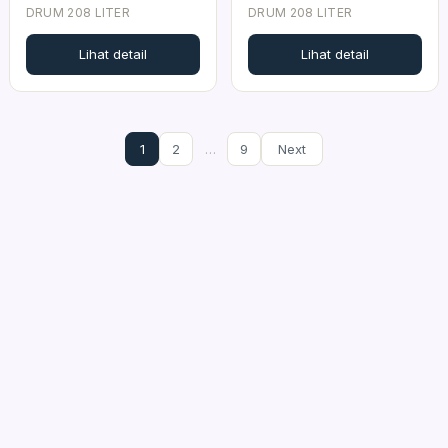
DRUM 208 LITER
DRUM 208 LITER
Lihat detail
Lihat detail
1
2
…
9
Next