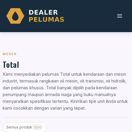
Skip
to
content
MEREK
Total
Kami menyediakan pelumas Total untuk kendaraan dan mesin
industri, termasuk rangkaian oli mesin, oli transmisi, oli hidrolik,
dan pelumas khusus. Total banyak dipilih pada kendaraan
penumpang maupun armada niaga yang buku manualnya
menyaratkan spesifikasi tertentu. Kirimkan tipe unit Anda untuk
kami cocokkan dengan varian yang tepat.
Semua produk
934