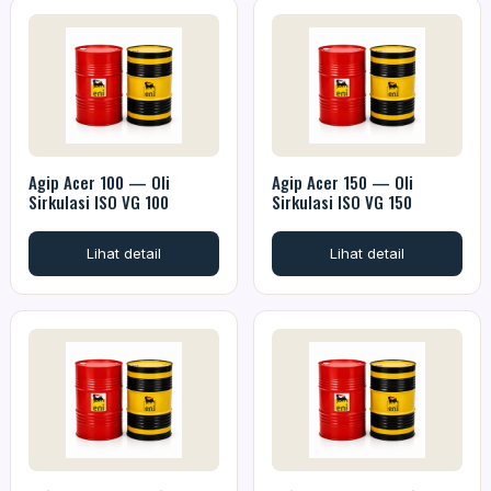
Agip Acer 100 — Oli
Agip Acer 150 — Oli
Sirkulasi ISO VG 100
Sirkulasi ISO VG 150
Lihat detail
Lihat detail