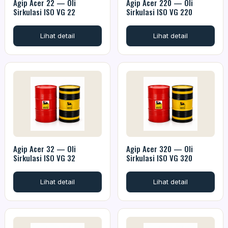
Agip Acer 22 — Oli
Agip Acer 220 — Oli
Sirkulasi ISO VG 22
Sirkulasi ISO VG 220
Lihat detail
Lihat detail
Agip Acer 32 — Oli
Agip Acer 320 — Oli
Sirkulasi ISO VG 32
Sirkulasi ISO VG 320
Lihat detail
Lihat detail