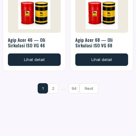
Agip Acer 46 — Oli
Agip Acer 68 — Oli
Sirkulasi ISO VG 46
Sirkulasi ISO VG 68
Lihat detail
Lihat detail
1
2
…
94
Next