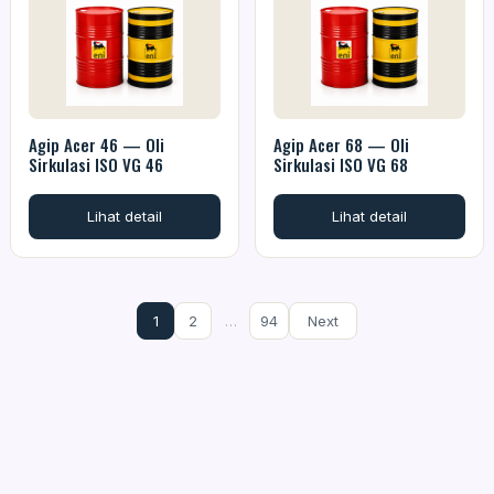
Agip Acer 46 — Oli
Agip Acer 68 — Oli
Sirkulasi ISO VG 46
Sirkulasi ISO VG 68
Lihat detail
Lihat detail
1
2
…
94
Next