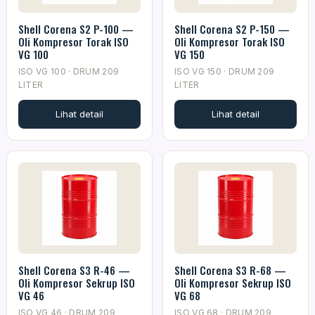
Shell Corena S2 P-100 —
Shell Corena S2 P-150 —
Oli Kompresor Torak ISO
Oli Kompresor Torak ISO
VG 100
VG 150
ISO VG 100 · DRUM 209
ISO VG 150 · DRUM 209
LITER
LITER
Lihat detail
Lihat detail
Shell Corena S3 R-46 —
Shell Corena S3 R-68 —
Oli Kompresor Sekrup ISO
Oli Kompresor Sekrup ISO
VG 46
VG 68
ISO VG 46 · DRUM 209
ISO VG 68 · DRUM 209