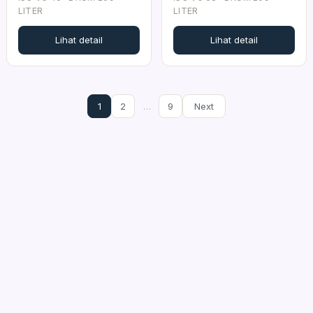
LITER
LITER
Lihat detail
Lihat detail
1
2
…
9
Next