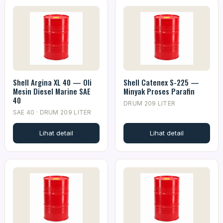
Shell Argina XL 40 — Oli
Shell Catenex S-225 —
Mesin Diesel Marine SAE
Minyak Proses Parafin
40
DRUM 209 LITER
SAE 40 · DRUM 209 LITER
Lihat detail
Lihat detail