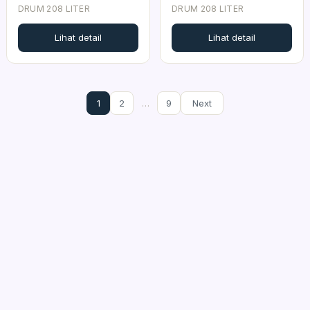
DRUM 208 LITER
DRUM 208 LITER
Lihat detail
Lihat detail
1
2
…
9
Next