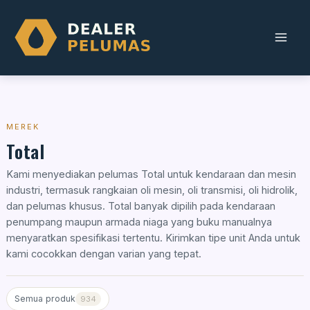
Skip
to
content
MEREK
Total
Kami menyediakan pelumas Total untuk kendaraan dan mesin
industri, termasuk rangkaian oli mesin, oli transmisi, oli hidrolik,
dan pelumas khusus. Total banyak dipilih pada kendaraan
penumpang maupun armada niaga yang buku manualnya
menyaratkan spesifikasi tertentu. Kirimkan tipe unit Anda untuk
kami cocokkan dengan varian yang tepat.
Semua produk
934