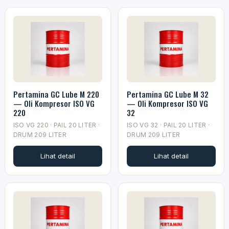
Pertamina GC Lube M 220
Pertamina GC Lube M 32
— Oli Kompresor ISO VG
— Oli Kompresor ISO VG
220
32
ISO VG 220 · PAIL 20 LITER ·
ISO VG 32 · PAIL 20 LITER ·
DRUM 209 LITER
DRUM 209 LITER
Lihat detail
Lihat detail