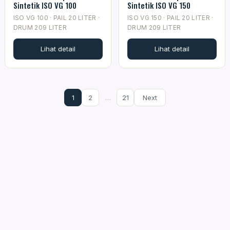
Sintetik ISO VG 100
Sintetik ISO VG 150
ISO VG 100 · PAIL 20 LITER ·
ISO VG 150 · PAIL 20 LITER ·
DRUM 209 LITER
DRUM 209 LITER
Lihat detail
Lihat detail
1
2
…
21
Next